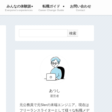
みんなの体験談
転職ガイド
お問い合わせ
Everyone’s experiences
Career Change Guide
Contact
検索
あつし
運営者
元公務員で元SIerの末端エンジニア。現在は
フリーランスライターとして様々な転職メデ