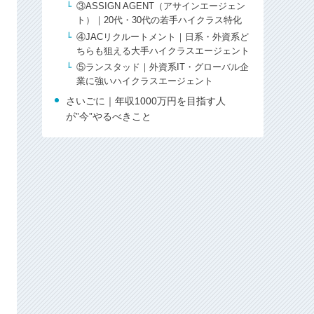
③ASSIGN AGENT（アサインエージェン
ト）｜20代・30代の若手ハイクラス特化
④JACリクルートメント｜日系・外資系ど
ちらも狙える大手ハイクラスエージェント
⑤ランスタッド｜外資系IT・グローバル企
業に強いハイクラスエージェント
さいごに｜年収1000万円を目指す人
が”今”やるべきこと