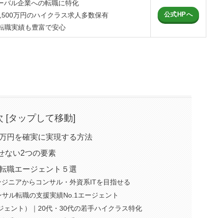
ローバル企業への転職に特化
公式HPへ
1,500万円のハイクラス求人多数保有
転職実績も豊富で安心
次 [タップして移動]
0万円を確実に実現する方法
せない2つの要素
る転職エージェント５選
ジニアからコンサル・外資系ITを目指せる
コンサル転職の支援実績No.1エージェント
エージェント）｜20代・30代の若手ハイクラス特化