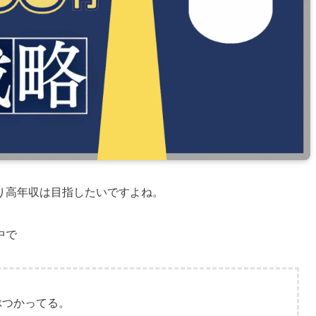
り高年収は目指したいですよね。
中で
ぶつかってる。