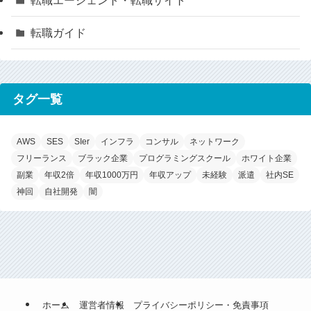
転職エージェント・転職サイト
転職ガイド
タグ一覧
AWS
SES
SIer
インフラ
コンサル
ネットワーク
フリーランス
ブラック企業
プログラミングスクール
ホワイト企業
副業
年収2倍
年収1000万円
年収アップ
未経験
派遣
社内SE
神回
自社開発
闇
ホーム
運営者情報
プライバシーポリシー・免責事項