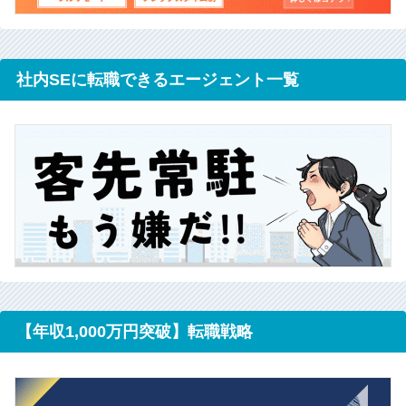
社内SEに転職できるエージェント一覧
【年収1,000万円突破】転職戦略