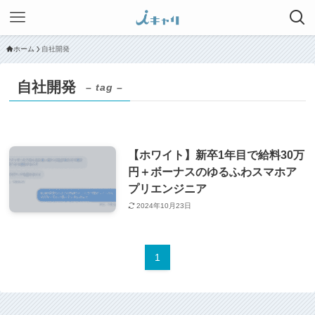
ホーム
自社開発
自社開発
– tag –
【ホワイト】新卒1年目で給料30万
円＋ボーナスのゆるふわスマホア
プリエンジニア
2024年10月23日
1