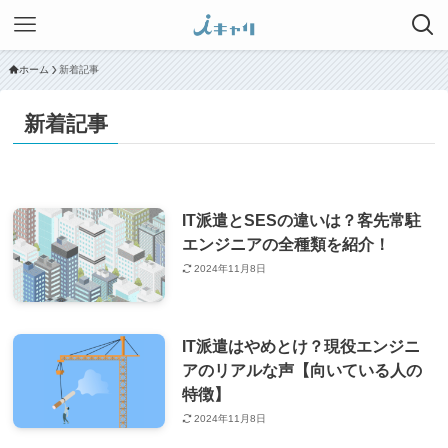
ホーム
新着記事
新着記事
IT派遣とSESの違いは？客先常駐
エンジニアの全種類を紹介！
2024年11月8日
IT派遣はやめとけ？現役エンジニ
アのリアルな声【向いている人の
特徴】
2024年11月8日