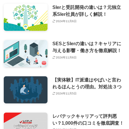
SIerと受託開発の違いは？元独立
系SIer社員が詳しく解説！
2024年11月6日
SESとSIerの違いは？キャリアに
与える影響・働き方を徹底解説！
2024年11月6日
【実体験】IT派遣はやばいと言わ
れるほんとうの理由。対処法３つ
2024年11月5日
レバテックキャリアって評判悪
い？1,000件の口コミを徹底調査！