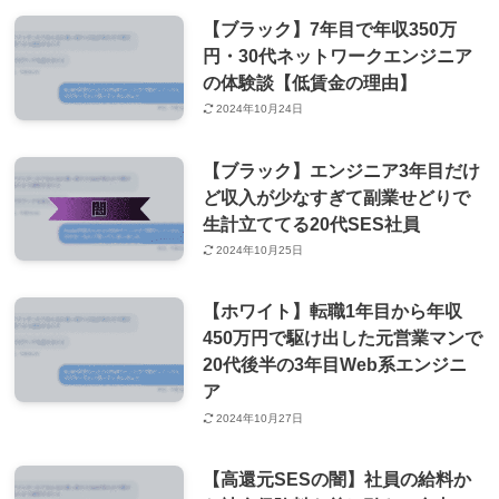
【ブラック】7年目で年収350万
円・30代ネットワークエンジニア
の体験談【低賃金の理由】
2024年10月24日
【ブラック】エンジニア3年目だけ
ど収入が少なすぎて副業せどりで
生計立ててる20代SES社員
2024年10月25日
【ホワイト】転職1年目から年収
450万円で駆け出した元営業マンで
20代後半の3年目Web系エンジニ
ア
2024年10月27日
【高還元SESの闇】社員の給料か