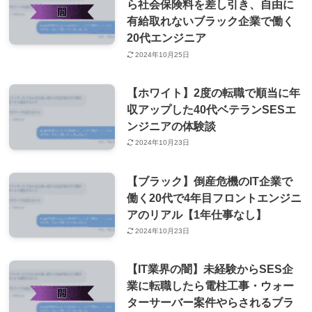
ら社会保険料を差し引き、自由に
有給取れないブラック企業で働く
20代エンジニア
2024年10月25日
【ホワイト】2度の転職で順当に年
収アップした40代ベテランSESエ
ンジニアの体験談
2024年10月23日
【ブラック】倒産危機のIT企業で
働く20代で4年目フロントエンジニ
アのリアル【1年仕事なし】
2024年10月23日
【IT業界の闇】未経験からSES企
業に転職したら電柱工事・ウォー
ターサーバー案件やらされるブラ