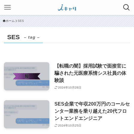
ホーム
SES
SES
– tag –
【転職の闇】採用試験で面接官に
騙された元医療系情シス社員の体
験談
2024年10月28日
SES企業で年収200万円のコールセ
ンター業務を乗り越えた20代フロ
ントエンドエンジニア
2024年10月25日