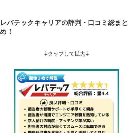
レバテックキャリアの評判・口コミ総まと
め！
⇣タップして拡大⇣