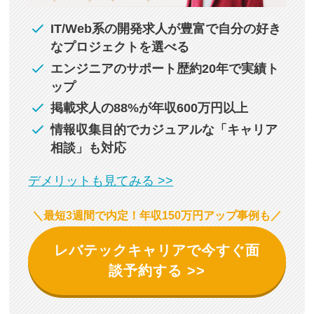
IT/Web系の開発求人が豊富で自分の好き
なプロジェクトを選べる
エンジニアのサポート歴約20年で実績ト
ップ
掲載求人の88%が年収600万円以上
情報収集目的でカジュアルな「キャリア
相談」も対応
デメリットも見てみる >>
＼最短3週間で内定！年収150万円アップ事例も／
レバテックキャリアで今すぐ面
談予約する >>