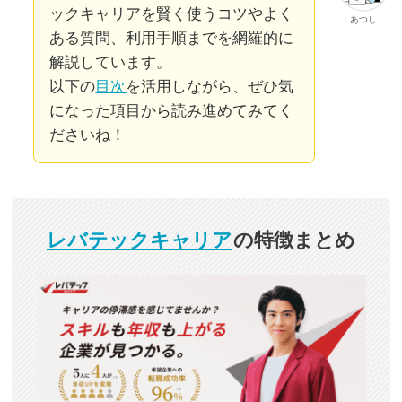
ックキャリアを賢く使うコツやよく
あつし
ある質問、利用手順までを網羅的に
解説しています。
以下の
目次
を活用しながら、ぜひ気
になった項目から読み進めてみてく
ださいね！
レバテックキャリア
の特徴まとめ