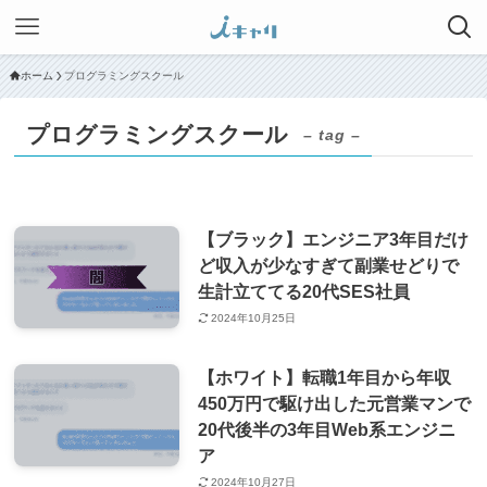
ホーム
プログラミングスクール
プログラミングスクール
– tag –
【ブラック】エンジニア3年目だけ
ど収入が少なすぎて副業せどりで
生計立ててる20代SES社員
2024年10月25日
【ホワイト】転職1年目から年収
450万円で駆け出した元営業マンで
20代後半の3年目Web系エンジニ
ア
2024年10月27日