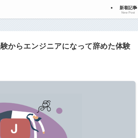
新着記事
New Post
経験からエンジニアになって辞めた体験