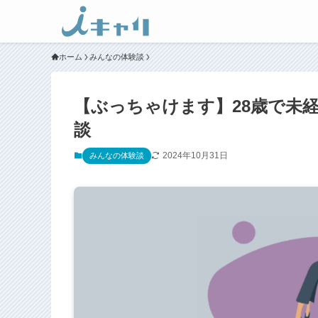
ホーム
みんなの体験談
【ぶっちゃけます】28歳で未
談
2024年10月31日
みんなの体験談