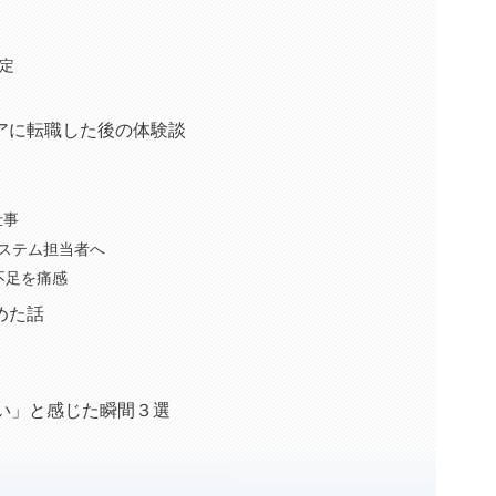
内定
アに転職した後の体験談
仕事
ステム担当者へ
不足を痛感
めた話
い」と感じた瞬間３選