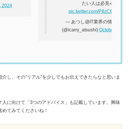
たい人は必見📣
, 2024
pic.twitter.com/P8zC60mvUZ
— あつし@IT業界の情報屋さ
(@icarry_atsushi)
October 15, 2
介し、その”リアル”を少しでもお伝えできたらなと思いま
す人に向けて「3つのアドバイス」も記載しています。興味
進めてみてくださいね！