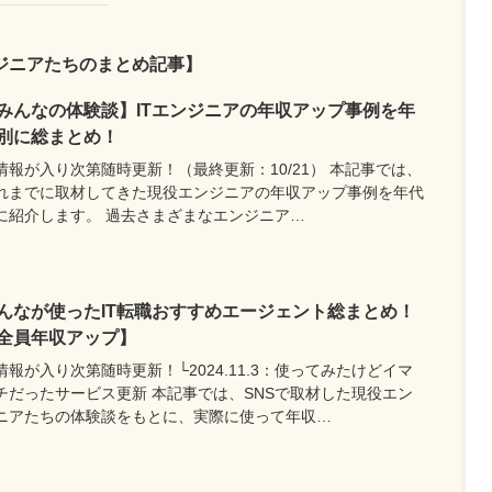
ジニアたちのまとめ記事】
みんなの体験談】ITエンジニアの年収アップ事例を年
別に総まとめ！
情報が入り次第随時更新！（最終更新：10/21） 本記事では、
れまでに取材してきた現役エンジニアの年収アップ事例を年代
に紹介します。 過去さまざまなエンジニア…
んなが使ったIT転職おすすめエージェント総まとめ！
全員年収アップ】
情報が入り次第随時更新！└2024.11.3：使ってみたけどイマ
チだったサービス更新 本記事では、SNSで取材した現役エン
ニアたちの体験談をもとに、実際に使って年収…