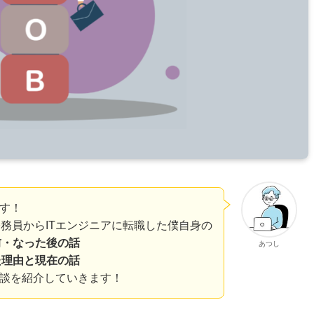
す！
公務員からITエンジニアに転職した僕自身の
前・なった後の話
あつし
た理由と現在の話
談を紹介していきます！