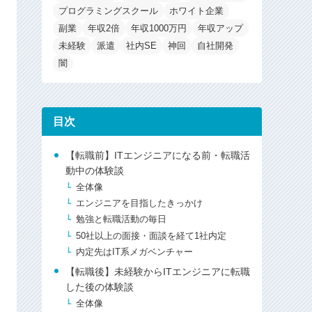
プログラミングスクール
ホワイト企業
副業
年収2倍
年収1000万円
年収アップ
未経験
派遣
社内SE
神回
自社開発
闇
目次
【転職前】ITエンジニアになる前・転職活
動中の体験談
全体像
エンジニアを目指したきっかけ
勉強と転職活動の毎日
50社以上の面接・面談を経て1社内定
内定先はIT系メガベンチャー
【転職後】未経験からITエンジニアに転職
した後の体験談
全体像