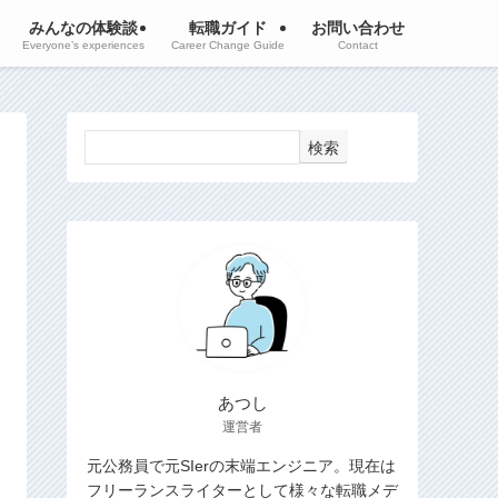
みんなの体験談
転職ガイド
お問い合わせ
Everyone’s experiences
Career Change Guide
Contact
検索
あつし
運営者
元公務員で元SIerの末端エンジニア。現在は
フリーランスライターとして様々な転職メデ