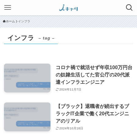
ホーム
インフラ
インフラ
– tag –
コロナ禍で就活せず年収100万円台
の奴隷生活してた官公庁の20代派
遣インフラエンジニア
2024年11月7日
【ブラック】退職者が続出するブ
ラックIT企業で働く20代エンジニ
アのリアル
2024年10月18日