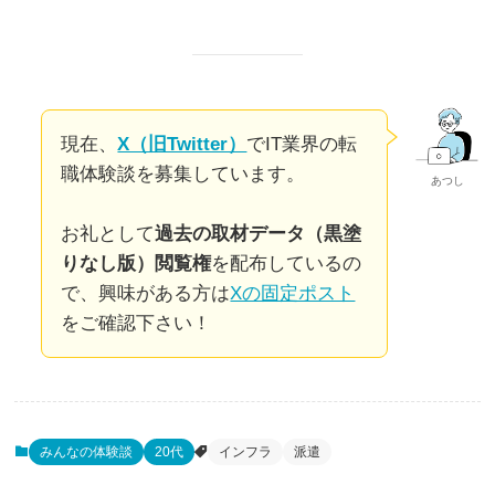
現在、
X（旧Twitter）
でIT業界の転
職体験談を募集しています。
あつし
お礼として
過去の取材データ（黒塗
りなし版）閲覧権
を配布しているの
で、興味がある方は
Xの固定ポスト
をご確認下さい！
みんなの体験談
20代
インフラ
派遣