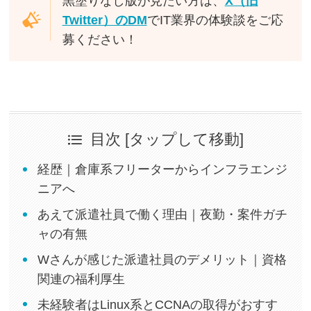
黒塗りなし版が見たい方は、
X（旧
Twitter）のDM
でIT業界の体験談をご応
募ください！
目次 [タップして移動]
経歴｜倉庫系フリーターからインフラエンジ
ニアへ
あえて派遣社員で働く理由｜夜勤・案件ガチ
ャの有無
Wさんが感じた派遣社員のデメリット｜資格
関連の福利厚生
未経験者はLinux系とCCNAの取得がおすす