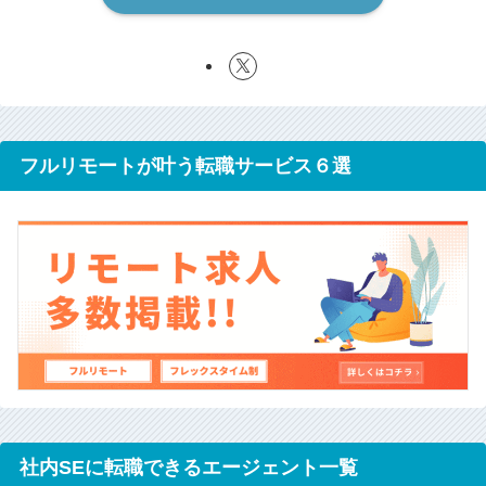
フルリモートが叶う転職サービス６選
社内SEに転職できるエージェント一覧