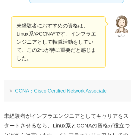
未経験者におすすめの資格は、
Linux系やCCNA*です。インフラエ
Wさん
ンジニアとして転職活動をしてい
て、この2つが特に重要だと感じま
した。
CCNA：Cisco Certified Network Associate
未経験者がインフラエンジニアとしてキャリアをス
タートさせるなら、Linux系とCCNAの資格が役立つ