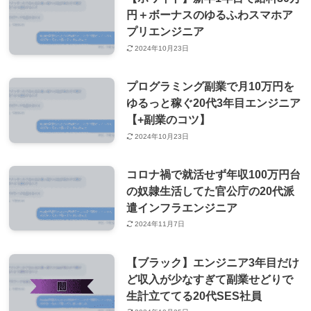
円＋ボーナスのゆるふわスマホア
プリエンジニア
2024年10月23日
プログラミング副業で月10万円を
ゆるっと稼ぐ20代3年目エンジニア
【+副業のコツ】
2024年10月23日
コロナ禍で就活せず年収100万円台
の奴隷生活してた官公庁の20代派
遣インフラエンジニア
2024年11月7日
【ブラック】エンジニア3年目だけ
ど収入が少なすぎて副業せどりで
生計立ててる20代SES社員