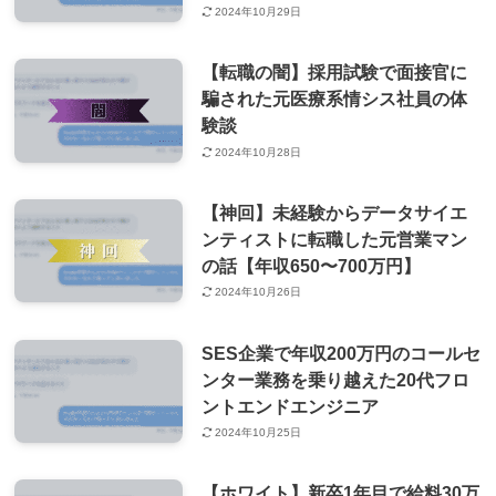
2024年10月29日
【転職の闇】採用試験で面接官に
騙された元医療系情シス社員の体
験談
2024年10月28日
【神回】未経験からデータサイエ
ンティストに転職した元営業マン
の話【年収650〜700万円】
2024年10月26日
SES企業で年収200万円のコールセ
ンター業務を乗り越えた20代フロ
ントエンドエンジニア
2024年10月25日
【ホワイト】新卒1年目で給料30万