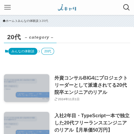
ホーム
みんなの体験談
20代
20代
– category –
みんなの体験談
20代
外資コンサルBIG4にプロジェクト
リーダーとして派遣されてる20代
院卒エンジニアのリアル
2024年11月1日
入社2年目・TypeScript一本で独立
した20代フリーランスエンジニア
のリアル【月単価50万円】