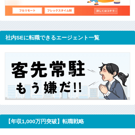
社内SEに転職できるエージェント一覧
【年収1,000万円突破】転職戦略