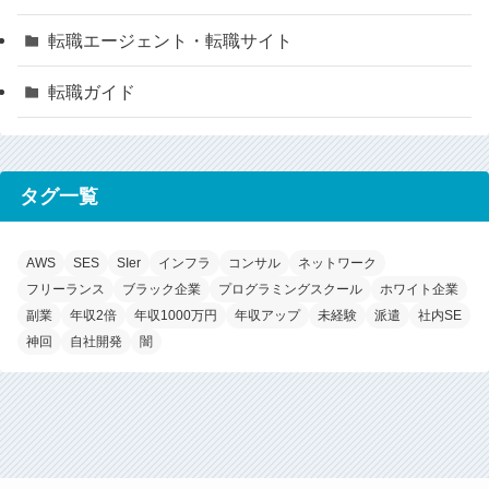
転職エージェント・転職サイト
転職ガイド
タグ一覧
AWS
SES
SIer
インフラ
コンサル
ネットワーク
フリーランス
ブラック企業
プログラミングスクール
ホワイト企業
副業
年収2倍
年収1000万円
年収アップ
未経験
派遣
社内SE
神回
自社開発
闇