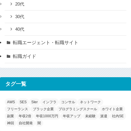
20代
30代
40代
転職エージェント・転職サイト
転職ガイド
タグ一覧
AWS
SES
SIer
インフラ
コンサル
ネットワーク
フリーランス
ブラック企業
プログラミングスクール
ホワイト企業
副業
年収2倍
年収1000万円
年収アップ
未経験
派遣
社内SE
神回
自社開発
闇