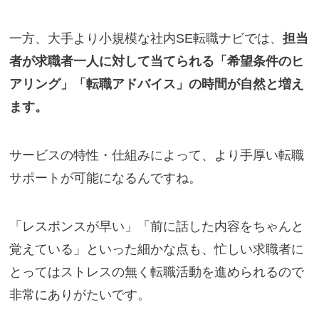
一方、大手より小規模な社内SE転職ナビでは、
担当
者が求職者一人に対して当てられる「希望条件のヒ
アリング」「転職アドバイス」の時間が自然と増え
ます。
サービスの特性・仕組みによって、より手厚い転職
サポートが可能になるんですね。
「レスポンスが早い」「前に話した内容をちゃんと
覚えている」といった細かな点も、忙しい求職者に
とってはストレスの無く転職活動を進められるので
非常にありがたいです。