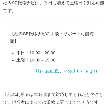
社内SE転職ナビは、平日に加えて土曜日も対応可能
です。
【社内SE転職ナビの面談・サポート可能時
間】
平日：10:00～20:30
土曜：10:00～19:00
社内SE転職ナビ公式サイトより
上記の利用者は21時頃まで対応してくれたとのこと
で、担当者によっては柔軟に応じてくれそうです