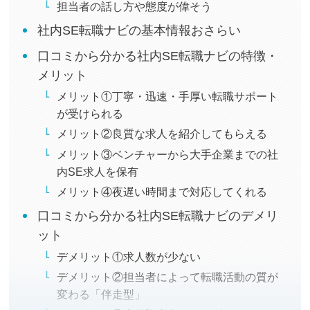
担当者の話し方や態度が偉そう
社内SE転職ナビの基本情報おさらい
口コミから分かる社内SE転職ナビの特徴・
メリット
メリット①丁寧・迅速・手厚い転職サポート
が受けられる
メリット②良質な求人を紹介してもらえる
メリット③ベンチャーから大手企業までの社
内SE求人を保有
メリット④夜遅い時間まで対応してくれる
口コミから分かる社内SE転職ナビのデメリ
ット
デメリット①求人数が少ない
デメリット②担当者によって転職活動の質が
変わる「伴走型」