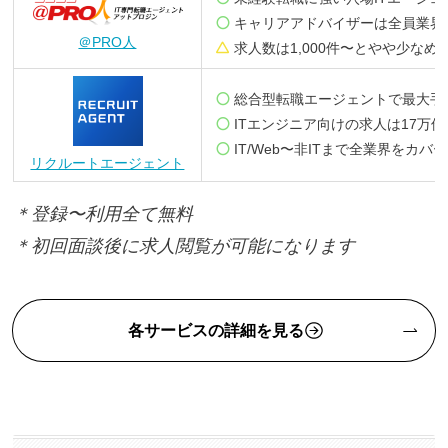
キャリアアドバイザーは全員業界
＠PRO人
求人数は1,000件〜とやや少なめ
総合型転職エージェントで最大手
ITエンジニア向けの求人は17万
IT/Web〜非ITまで全業界をカバー
リクルートエージェント
＊登録〜利用全て無料
＊初回面談後に求人閲覧が可能になります
各サービスの詳細を見る