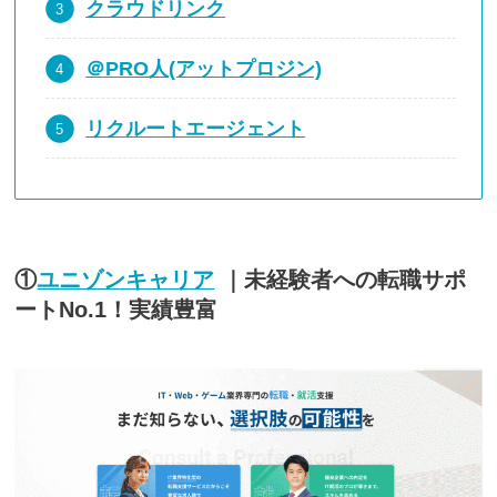
クラウドリンク
＠PRO人(アットプロジン)
リクルートエージェント
①
ユニゾンキャリア
｜未経験者への転職サポ
ートNo.1！実績豊富