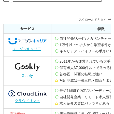
スクロールできます
サービス
特徴
自社開発/大手IT/メガベンチャ
1万件以上の求人から希望条件が
ユニゾンキャリア
キャリアアドバイザーの手厚いサ
2011年から運営されている大手I
保有求人37,000件以上で選べる
首都圏・関西の転職に強い
Geekly
対応地域は一都三県・関西と限定
最短1週間で内定/スピーディーな
自社開発企業・リモート求人豊富
クラウドリンク
求人紹介の質にバラつきがある
未経験転職に強い穴場ITエージェ