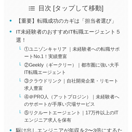
目次 [タップして移動]
【重要】転職成功のカギは「担当者選び」
IT未経験者のおすすめIT転職エージェント５
選！
①ユニゾンキャリア ｜未経験者への転職サポ
ートNo.1！実績豊富
②Geekly（ギークリー）｜都市圏に強い大手
IT転職エージェント
③クラウドリンク｜自社開発企業・リモート
求人豊富
④＠PRO人（アットプロジン）｜未経験者へ
のサポートが手厚い穴場サービス
⑤リクルートエージェント｜17万件以上のIT
エンジニア求人を保有
駆け出しエンジニアが年収を2〜3倍にするた