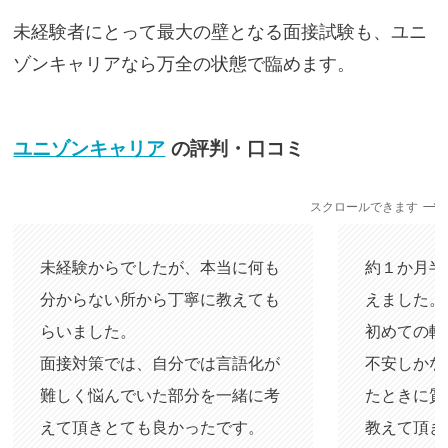
未経験者にとって最大の壁となる面接試験も、ユニ
ゾンキャリアなら万全の状態で臨めます。
ユニゾンキャリア
の評判・口コミ
スクロールできます
未経験からでしたが、本当に何も
約１か月半
分からない所から丁寧に教えても
えました。
らいました。
初めての転
面接対策では、自分では言語化が
不安しかな
難しく悩んでいた部分を一緒に考
たときに質
えて頂きとても良かったです。
教えて頂き