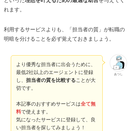
といった
理想を叶えるための最適な助言
を与えてく
れます。
利用するサービスよりも、「担当者の質」が転職の
明暗を分けることを必ず覚えておきましょう。
より優秀な担当者に出会うために、
最低2社以上のエージェントに登録
あつし
し、
担当者の質を比較する
ことが大
切です。
本記事のおすすめサービスは
全て無
料
で使えます。
気になったサービスに登録して、良
い担当者を探してみましょう！