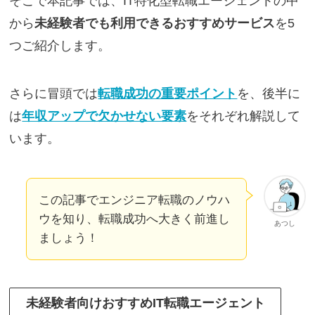
そこで本記事では、IT特化型転職エージェントの中
から
未経験者でも利用できるおすすめサービス
を5
つご紹介します。
さらに冒頭では
転職成功の重要ポイント
を、後半に
は
年収アップで欠かせない要素
をそれぞれ解説して
います。
この記事でエンジニア転職のノウハ
ウを知り、転職成功へ大きく前進し
あつし
ましょう！
未経験者向けおすすめIT転職エージェント