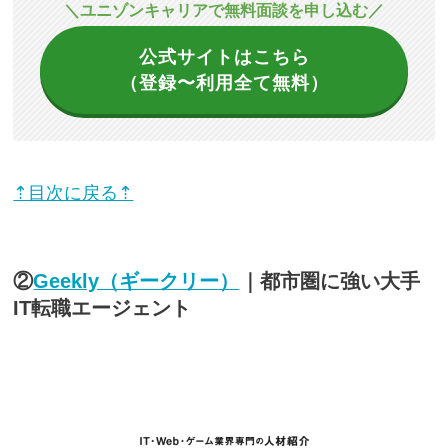
＼ユニゾンキャリアで無料面談を申し込む／
公式サイトはこちら
（登録〜利用全て無料）
⇡目次に戻る⇡
②
Geekly（ギークリー）
｜都市圏に強い大手
IT転職エージェント