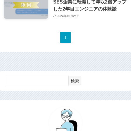
SES企業に転職して年収2倍アップ
した2年目エンジニアの体験談
2024年10月25日
1
検索