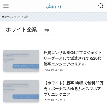
ホーム
ホワイト企業
ホワイト企業
– tag –
外資コンサルBIG4にプロジェクト
リーダーとして派遣されてる20代
院卒エンジニアのリアル
2024年11月1日
【ホワイト】新卒1年目で給料30万
円＋ボーナスのゆるふわスマホア
プリエンジニア
2024年10月23日