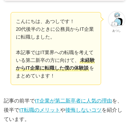
こんにちは、あつしです！
20代後半のときに公務員からIT企業
あつし
に転職しました。
本記事ではIT業界への転職を考えて
いる第二新卒の方に向けて、
未経験
からIT企業に転職した僕の体験談
を
まとめています！
記事の前半で
IT企業が第二新卒者に人気の理由
を、
後半で
IT転職のメリット
や
後悔しないコツ
を紹介し
ています。