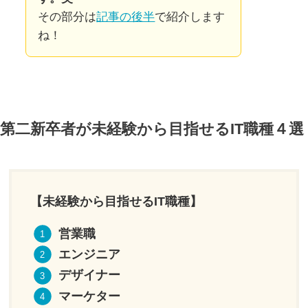
その部分は
記事の後半
で紹介します
ね！
第二新卒者が未経験から目指せるIT職種４選
【未経験から目指せるIT職種】
営業職
エンジニア
デザイナー
マーケター