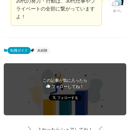
20代の努力・行動は、30代仕事やプ
ライベートの全部に繋がっています
あつし
よ！
転職ガイド
未経験
この記事が気に入ったら
フォローしてね！
よかったらシェアしてね！