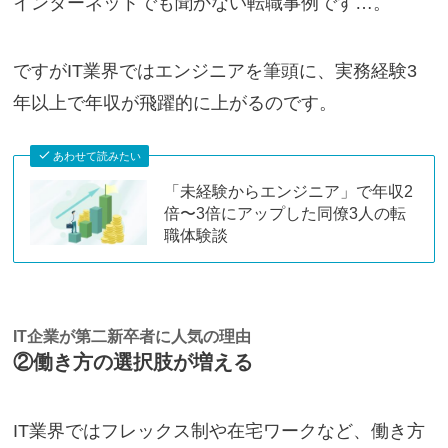
インターネットでも聞かない転職事例です…。
ですがIT業界ではエンジニアを筆頭に、実務経験3
年以上で年収が飛躍的に上がるのです。
あわせて読みたい
「未経験からエンジニア」で年収2
倍〜3倍にアップした同僚3人の転
職体験談
IT企業が第二新卒者に人気の理由
②働き方の選択肢が増える
IT業界ではフレックス制や在宅ワークなど、働き方