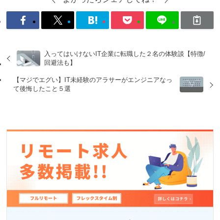
入ってはいけないIT企業に転職した２名の体験談【特徴/
回避法も】
【マジでエグい】IT未経験のアラサーがエンジニアなっ
て後悔したこと５選